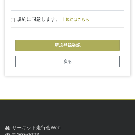
規約に同意します。
┃規約はこちら
戻る
サーキット走行会Web
〒160-0023