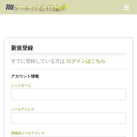
コンテンツにスキップする
トップ
ログイン
無料新規登録
新規登録
会社概要
すでに登録している方は
ログインはこちら
お問合わせ
アカウント情報
ニックネーム
メールアドレス
再確認メールアドレス