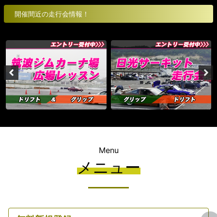
開催間近の走行会情報！
Menu
メニュー