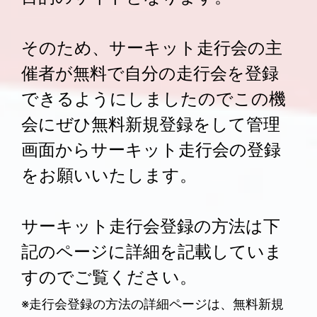
そのため、サーキット走行会の主
催者が無料で自分の走行会を登録
できるようにしましたのでこの機
会にぜひ無料新規登録をして管理
画面からサーキット走行会の登録
をお願いいたします。
サーキット走行会登録の方法は下
記のページに詳細を記載していま
すのでご覧ください。
※走行会登録の方法の詳細ページは、無料新規