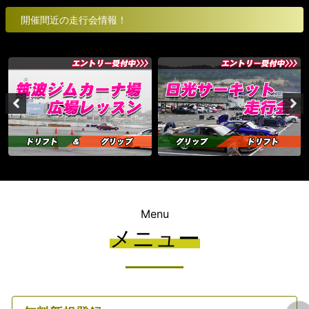
開催間近の走行会情報！
Menu
メニュー