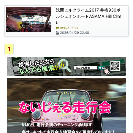
浅間ヒルクライム2017 井桁930ポ
ルシェオンボードASAMA Hill Clim
b
in:0/out:30
2026/04/29 22:48
1