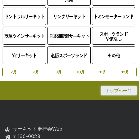
7月
8月
9月
10月
11月
12月
トップページ
サーキット走行会Web
〒160-0023