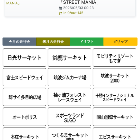
「STREET MANIA」
2026/05/03 00:23
in:0/out:145
今月の走行会
来月の走行会
ドリフト
グリップ